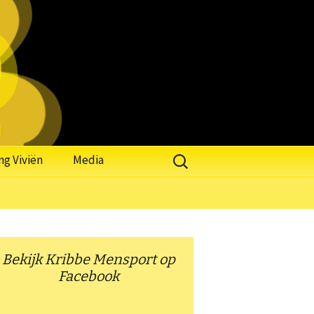
Zoeken
ng Viviën
Media
naar:
Bekijk Kribbe Mensport op
Facebook