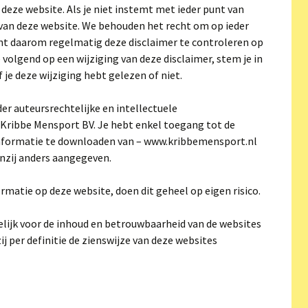
 deze website. Als je niet instemt met ieder punt van
 van deze website. We behouden het recht om op ieder
nt daarom regelmatig deze disclaimer te controleren op
 volgend op een wijziging van deze disclaimer, stem je in
 je deze wijziging hebt gelezen of niet.
er auteursrechtelijke en intellectuele
Kribbe Mensport BV. Je hebt enkel toegang tot de
nformatie te downloaden van – www.kribbemensport.nl
tenzij anders aangegeven.
matie op deze website, doen dit geheel op eigen risico.
lijk voor de inhoud en betrouwbaarheid van de websites
ij per definitie de zienswijze van deze websites