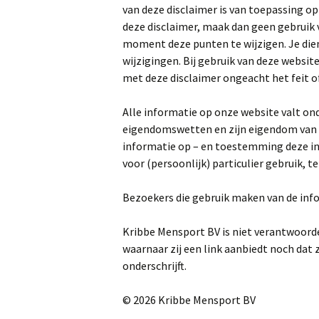
van deze disclaimer is van toepassing op
deze disclaimer, maak dan geen gebruik
moment deze punten te wijzigen. Je die
wijzigingen. Bij gebruik van deze website
met deze disclaimer ongeacht het feit of
Alle informatie op onze website valt ond
eigendomswetten en zijn eigendom van 
informatie op – en toestemming deze i
voor (persoonlijk) particulier gebruik, 
Bezoekers die gebruik maken van de infor
Kribbe Mensport BV is niet verantwoorde
waarnaar zij een link aanbiedt noch dat z
onderschrijft.
© 2026 Kribbe Mensport BV